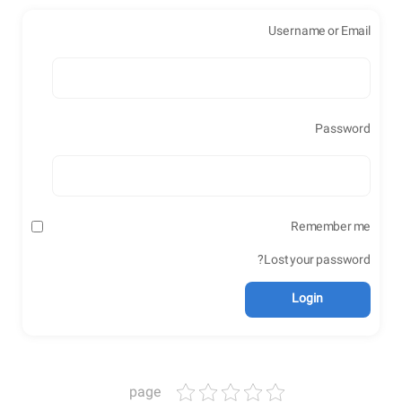
Username or Email
Password
Remember me
Lost your password?
page