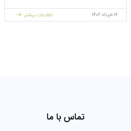
۱۶ خرداد ۱۴۰۲
اطلاعات بیشتر
تماس با ما