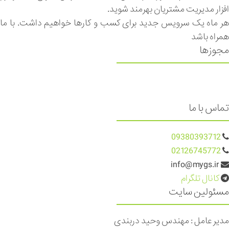
افزار مدیریت مشتریان بهرمند شوید.
هر ماه یک سرویس جدید برای کسب و کارها خواهیم داشت. با ما
همراه باشد
مجوزها
تماس با ما
09380393712
02126745772
info@mygs.ir
کانال تلگرام
مسئولین سایت
مدیر عامل : مهندس وحید دربندی