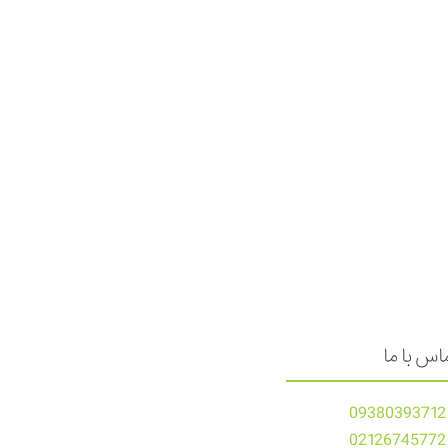
ا
اس با ما
09380393712
02126745772